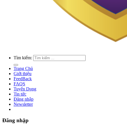
Tìm kiếm:
Trang Chủ
Giới thiệu
FeedBack
FAQS
Tuyển Dụng
Tin tức
Đăng nhập
Newsletter
Đăng nhập