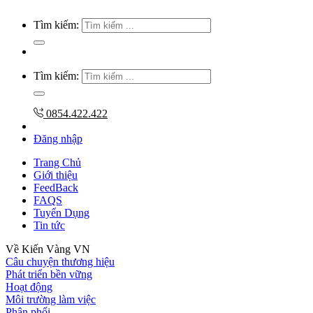
Tìm kiếm:
Tìm kiếm:
0854.422.422
Đăng nhập
Trang Chủ
Giới thiệu
FeedBack
FAQS
Tuyển Dụng
Tin tức
Về Kiến Vàng VN
Câu chuyện thương hiệu
Phát triển bền vững
Hoạt động
Môi trường làm việc
Phân phối