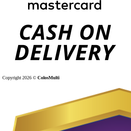
Copyright 2026 ©
ColosMulti