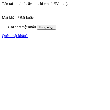
Tên tài khoản hoặc địa chỉ email
*
Bắt buộc
Mật khẩu
*
Bắt buộc
Ghi nhớ mật khẩu
Đăng nhập
Quên mật khẩu?