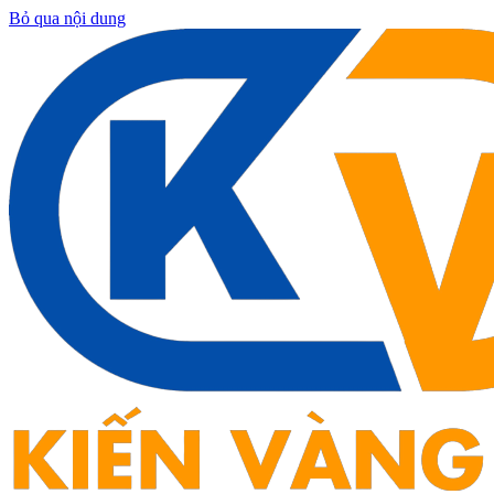
Bỏ qua nội dung