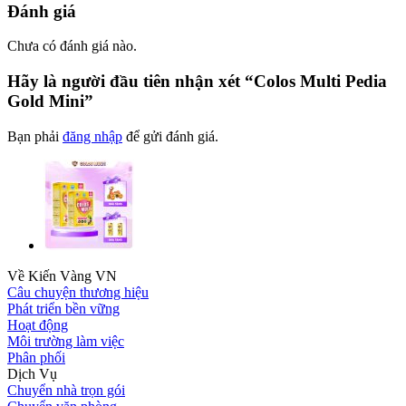
Đánh giá
Chưa có đánh giá nào.
Hãy là người đầu tiên nhận xét “Colos Multi Pedia
Gold Mini”
Bạn phải
đăng nhập
để gửi đánh giá.
Về Kiến Vàng VN
Câu chuyện thương hiệu
Phát triển bền vững
Hoạt động
Môi trường làm việc
Phân phối
Dịch Vụ
Chuyển nhà trọn gói