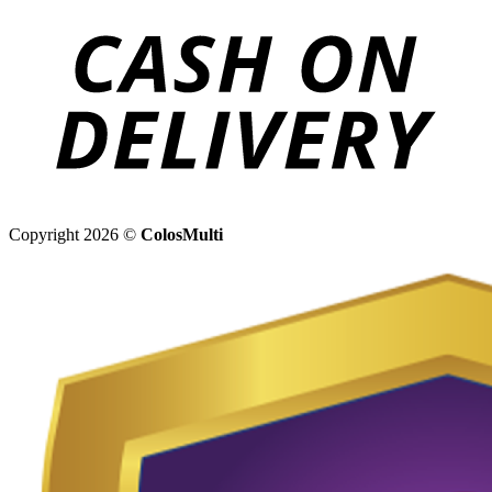
Copyright 2026 ©
ColosMulti