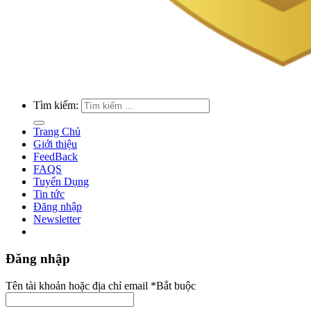
Tìm kiếm:
Trang Chủ
Giới thiệu
FeedBack
FAQS
Tuyển Dụng
Tin tức
Đăng nhập
Newsletter
Đăng nhập
Tên tài khoản hoặc địa chỉ email
*
Bắt buộc