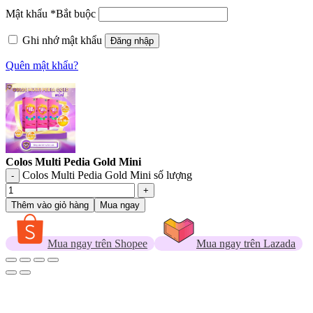
Mật khẩu
*
Bắt buộc
Ghi nhớ mật khẩu
Đăng nhập
Quên mật khẩu?
Colos Multi Pedia Gold Mini
Colos Multi Pedia Gold Mini số lượng
Thêm vào giỏ hàng
Mua ngay
Mua ngay trên Shopee
Mua ngay trên Lazada