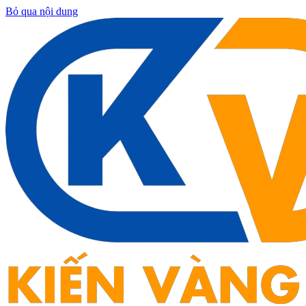
Bỏ qua nội dung